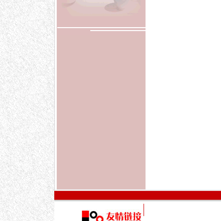
アニメDVD