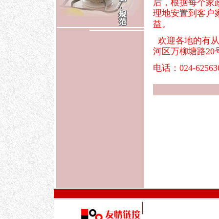
后，根据每个家
理地安置到客户
益。
欢迎各地的有从
河区万柳塘路2
电话：024-625630