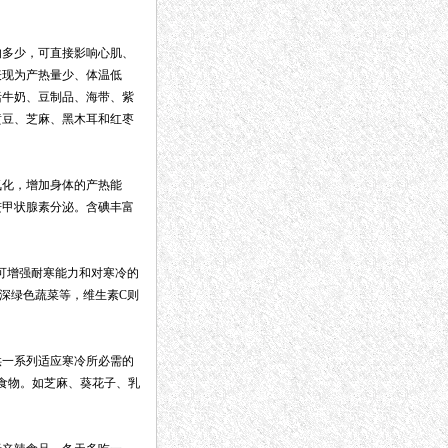
的多少，可直接影响心肌、
表现为产热量少、体温低
括牛奶、豆制品、海带、紫
黄豆、芝麻、黑木耳和红枣
化，增加身体的产热能
进甲状腺素分泌。含碘丰富
可增强耐寒能力和对寒冷的
深绿色蔬菜等，维生素C则
一系列适应寒冷所必需的
食物。如芝麻、葵花子、乳