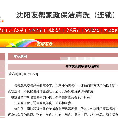
冬季饮食御寒的8大妙招
·发布时间[2007/11/23]
天气就已变得越来越寒冷了。在寒冷的天气中，该如何调整我们的饮食呢？
食物这样，不仅能使身体更强壮，还可以起到很好的御寒作用。
根据食物中所含营养素的不同，冬季膳食应具有以下特点：
1. 多吃主食，适当吃点羊肉、鹌鹑和海参。
蛋白质、脂肪和碳水化合物被称为产热营养素。所以，冬季我们要适当增加
优质蛋白质的供应。狗肉、羊肉、牛肉、鸡肉、鹿肉、虾、鸽、鹌鹑、海参等