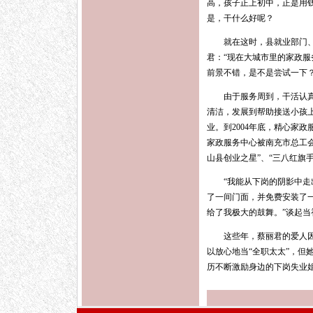
高，孩子正上初中，正是用
是，干什么好呢？
就在这时，县就业部门、街
君：“现在大城市里的家政
前景不错，是不是尝试一下
由于服务周到，干活认真，
清洁，发展到帮助接送小孩
业。到2004年底，精心家政
家政服务中心被南充市总工会
山县创业之星”、“三八红旗
“我能从下岗的阴影中走出
了一间门面，并免费安装了
给了我极大的鼓舞。”谈起
这些年，蔡丽君的爱人因改
以放心地当“全职太太”，但
历不断激励身边的下岗失业