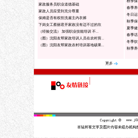
秋季保
家政服务员职业道德基础
春季养
家政人员应受到充分尊重
冬日运
保姆是否有权拒洗雇主内衣裤
秋季保
下岗女工蔡丽君开家政没有迈不过的坎
夏季健
（经验交流） 加强职业技能培训 不...
春季话
（图）沈阳友帮家政培训人员在农村剪...
冬季饮
（图）沈阳友帮家政农村培训基地硕果...
秋季养