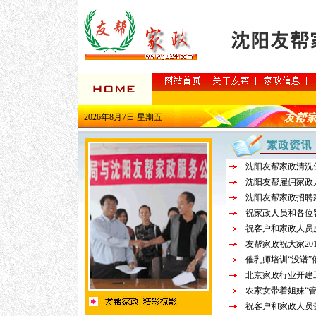
2026年8月7日 星期五
沈阳友帮家政清洗
沈阳友帮雇佣家政
沈阳友帮家政招聘
祝家政人员和各位
祝客户和家政人员
友帮家政祝大家20
催乳师培训“没谱”
北京家政行业开建
农家女带着姐妹“管
祝客户和家政人员