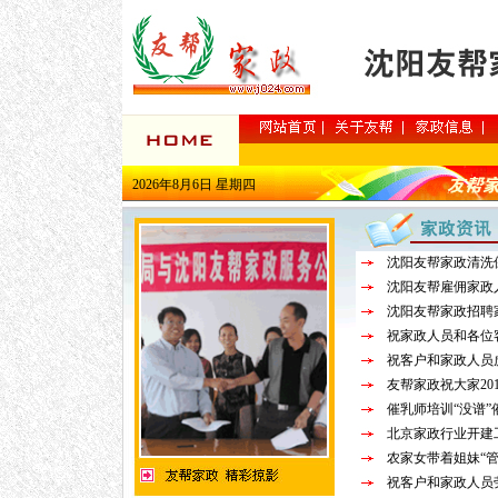
2026年8月6日 星期四
沈阳友帮家政清洗
沈阳友帮雇佣家政
沈阳友帮家政招聘
祝家政人员和各位
祝客户和家政人员
友帮家政祝大家20
催乳师培训“没谱”
北京家政行业开建
农家女带着姐妹“管
祝客户和家政人员