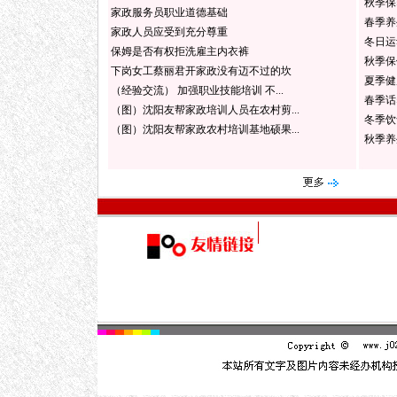
秋季保
家政服务员职业道德基础
春季养
家政人员应受到充分尊重
冬日运
保姆是否有权拒洗雇主内衣裤
秋季保
下岗女工蔡丽君开家政没有迈不过的坎
夏季健
（经验交流） 加强职业技能培训 不...
春季话
（图）沈阳友帮家政培训人员在农村剪...
冬季饮
（图）沈阳友帮家政农村培训基地硕果...
秋季养